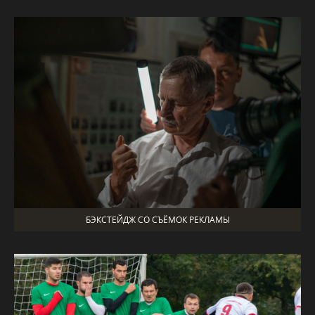
БЭКСТЕЙДЖ СО СЪЁМОК РЕКЛАМЫ