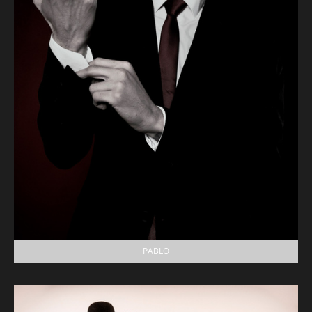
PABLO