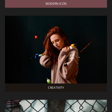
MODERN ICON
CREATIVITY