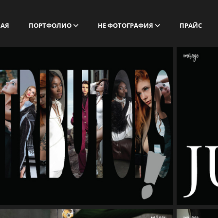
НАЯ
ПОРТФОЛИО
НЕ ФОТОГРАФИЯ
ПРАЙС