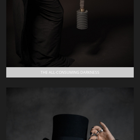
THE ALL-CONSUMING DARKNESS