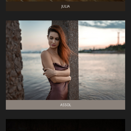
JULIA
ASSOL